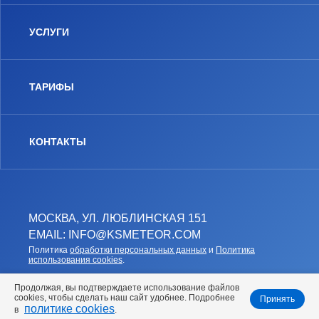
УСЛУГИ
ТАРИФЫ
КОНТАКТЫ
МОСКВА, УЛ. ЛЮБЛИНСКАЯ 151
EMAIL: INFO@KSMETEOR.COM
Политика
обработки персональных данных
и
Политика
использования cookies
.
Продолжая, вы подтверждаете использование файлов
cookies, чтобы сделать наш сайт удобнее. Подробнее
Принять
политике cookies
в
.