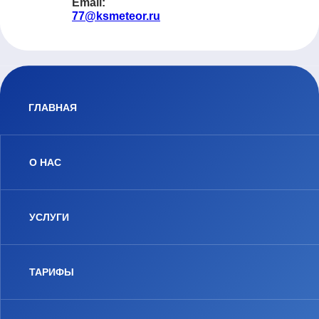
Email:
77@ksmeteor.ru
ГЛАВНАЯ
О НАС
УСЛУГИ
ТАРИФЫ