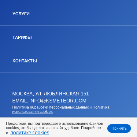
УСЛУГИ
ТАРИФЫ
КОНТАКТЫ
МОСКВА, УЛ. ЛЮБЛИНСКАЯ 151
EMAIL: INFO@KSMETEOR.COM
Политика
обработки персональных данных
и
Политика
использования cookies
.
Продолжая, вы подтверждаете использование файлов
cookies, чтобы сделать наш сайт удобнее. Подробнее
Принять
политике cookies
в
.