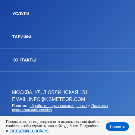
УСЛУГИ
ТАРИФЫ
КОНТАКТЫ
МОСКВА, УЛ. ЛЮБЛИНСКАЯ 151
EMAIL: INFO@KSMETEOR.COM
Политика
обработки персональных данных
и
Политика
использования cookies
.
Продолжая, вы подтверждаете использование файлов
cookies, чтобы сделать наш сайт удобнее. Подробнее
Принять
политике cookies
в
.