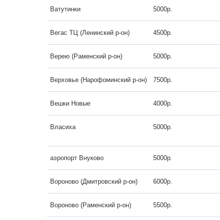
Ватутинки
5000р.
Вегас ТЦ (Ленинский р-он)
4500р.
Верею (Раменский р-он)
5000р.
Верховье (Нарофоминский р-он)
7500р.
Вешки Новые
4000р.
Власиха
5000р.
аэропорт Внуково
5000р.
Вороново (Дмитровский р-он)
6000р.
Вороново (Раменский р-он)
5500р.