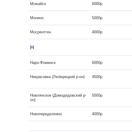
Можайск
6000р.
Монино
5000р.
Мосрентген
4000р.
Н
Наро-Фоминск
6000р.
Некрасовка (Люберецкий р-он)
4500р.
Новлянское (Домодедовский р-
5000р.
он)
Новопеределкино
4000р.