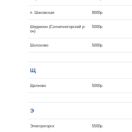
п. Шаховская
8000р.
Шерризон (Солнечногорский р-
5000р.
он)
Шолохово
5000р.
Щ
Щелково
5000р.
Э
Электрогорск
5500р.