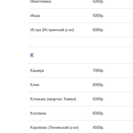
Ивантеевка
5000р.
Икша
5000р.
Истра (Истринский р-он)
6000р.
К
Кашира
7000р.
Клин
6000р.
Клязьма (квартал Химки)
5000р.
Коломна
6000р.
Коробово (Ленинский р-он)
4500р.