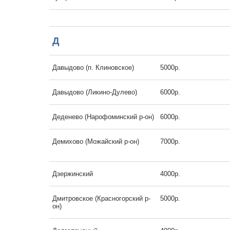
Д
Давыдово (п. Клиновское)
5000р.
Давыдово (Ликино-Дулево)
6000р.
Деденево (Нарофоминский р-он)
6000р.
Демихово (Можайский р-он)
7000р.
Дзержинский
4000р.
Дмитровское (Красногорский р-
5000р.
он)