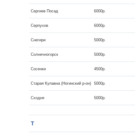
Сергиев Посад
6000р.
Серпухов
6000р.
Снегири
5000р.
Солнечногорск
5000р.
Сосенки
4500р.
Старая Купавна (Ногинский р-он)
5000р.
Сходня
5000р.
Т