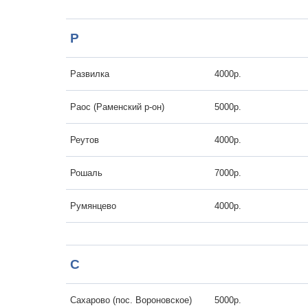
Р
Развилка
4000р.
Раос (Раменский р-он)
5000р.
Реутов
4000р.
Рошаль
7000р.
Румянцево
4000р.
С
Сахарово (пос. Вороновское)
5000р.