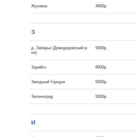
Жуковка
4000р.
З
д. Заборье (Домодедовский р-
5000р.
он)
Зарайск
8000р.
Звездный Городок
5000р.
Зеленоград
5000р.
И