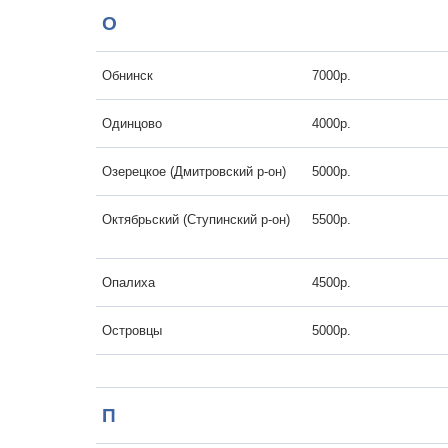
О
Обнинск
7000р.
Одинцово
4000р.
Озерецкое (Дмитровский р-он)
5000р.
Октябрьский (Ступинский р-он)
5500р.
Опалиха
4500р.
Островцы
5000р.
П