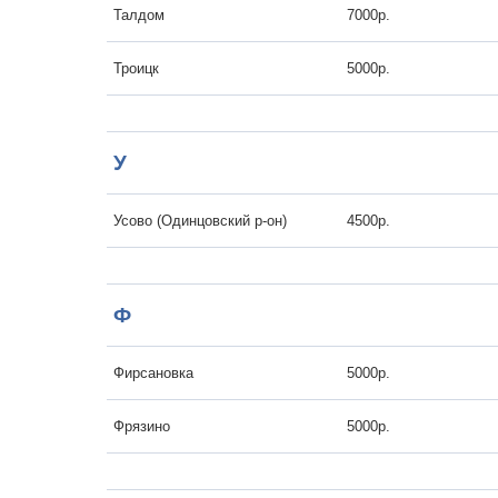
Талдом
7000р.
Троицк
5000р.
У
Усово (Одинцовский р-он)
4500р.
Ф
Фирсановка
5000р.
Фрязино
5000р.