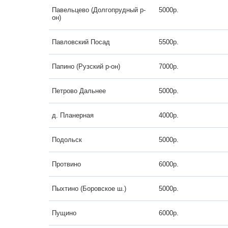
Павельцево (Долгопрудный р-
5000р.
он)
Павловский Посад
5500р.
Папино (Рузский р-он)
7000р.
Петрово Дальнее
5000р.
д. Планерная
4000р.
Подольск
5000р.
Протвино
6000р.
Пыхтино (Боровское ш.)
5000р.
Пущино
6000р.