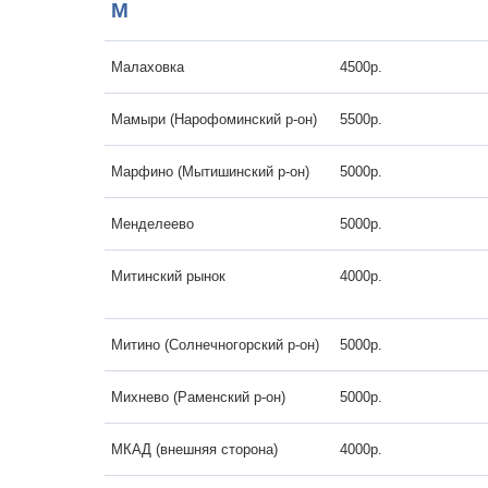
М
Малаховка
4500р.
Мамыри (Нарофоминский р-он)
5500р.
Марфино (Мытишинский р-он)
5000р.
Менделеево
5000р.
Митинский рынок
4000р.
Митино (Солнечногорский р-он)
5000р.
Михнево (Раменский р-он)
5000р.
МКАД (внешняя сторона)
4000р.