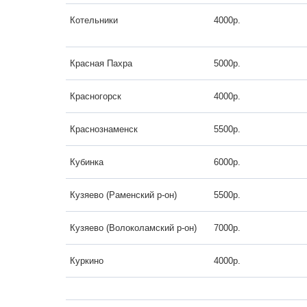
Котельники
4000р.
Красная Пахра
5000р.
Красногорск
4000р.
Краснознаменск
5500р.
Кубинка
6000р.
Кузяево (Раменский р-он)
5500р.
Кузяево (Волоколамский р-он)
7000р.
Куркино
4000р.