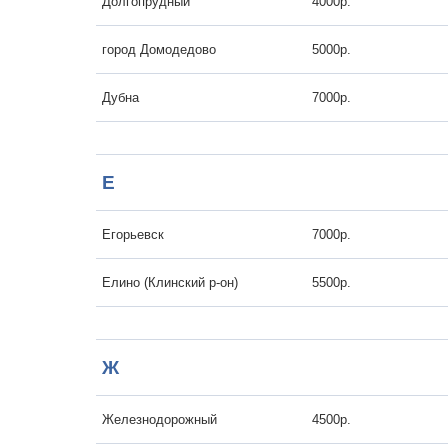
Долгопрудный
4000р.
город Домодедово
5000р.
Дубна
7000р.
Е
Егорьевск
7000р.
Елино (Клинский р-он)
5500р.
Ж
Железнодорожный
4500р.