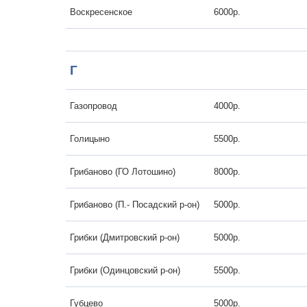
Воскресенское
6000р.
Г
Газопровод
4000р.
Голицыно
5500р.
Грибаново (ГО Лотошино)
8000р.
Грибаново (П.- Посадский р-он)
5000р.
Грибки (Дмитровский р-он)
5000р.
Грибки (Одинцовский р-он)
5500р.
Губцево
5000р.