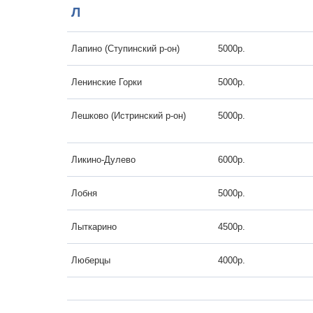
Л
Лапино (Ступинский р-он)
5000р.
Ленинские Горки
5000р.
Лешково (Истринский р-он)
5000р.
Ликино-Дулево
6000р.
Лобня
5000р.
Лыткарино
4500р.
Люберцы
4000р.