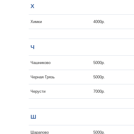
Х
Химки
4000р.
Ч
Чашниково
5000р.
Черная Грязь
5000р.
Черусти
7000р.
Ш
Шарапово
5000р.