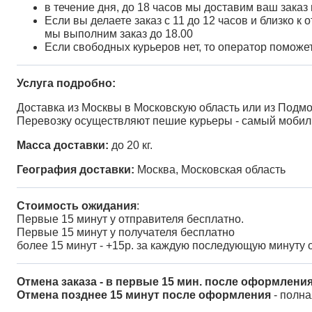
в течение дня, до 18 часов мы доставим ваш заказ
Если вы делаете заказ с 11 до 12 часов и близко 
мы выполним заказ до 18.00
Если свободных курьеров нет, то оператор поможе
Услуга подробно:
Доставка из Москвы в Московскую область или из Подмо
Перевозку осуществляют пешие курьеры - самый мобиль
Масса доставки:
до 20 кг.
География доставки:
Москва, Московская область
Стоимость ожидания
:
Первые 15 минут у отправителя бесплатно.
Первые 15 минут у получателя бесплатно
более 15 минут - +15р. за каждую последующую минуту
Отмена заказа - в первые 15 мин. после оформлени
Отмена позднее 15 минут после оформления
- полна