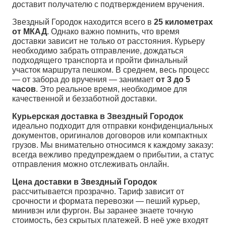
доставит получателю с подтверждением вручения.
Звездный Городок находится всего в
25 километрах
от МКАД
. Однако важно помнить, что время
доставки зависит не только от расстояния. Курьеру
необходимо забрать отправление, дождаться
подходящего транспорта и пройти финальный
участок маршрута пешком. В среднем, весь процесс
— от забора до вручения — занимает
от 3 до 5
часов
. Это реальное время, необходимое для
качественной и беззаботной доставки.
Курьерская доставка в Звездный Городок
идеально подходит для отправки конфиденциальных
документов, оригиналов договоров или компактных
грузов. Мы внимательно относимся к каждому заказу:
всегда вежливо предупреждаем о прибытии, а статус
отправления можно отслеживать онлайн.
Цена доставки в Звездный Городок
рассчитывается прозрачно. Тариф зависит от
срочности и формата перевозки — пеший курьер,
минивэн или фургон. Вы заранее знаете точную
стоимость, без скрытых платежей. В неё уже входят