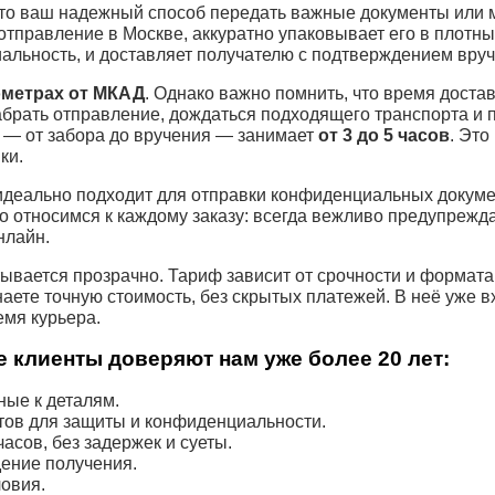
о ваш надежный способ передать важные документы или ме
отправление в Москве, аккуратно упаковывает его в плотн
альность, и доставляет получателю с подтверждением вруч
ометрах от МКАД
. Однако важно помнить, что время достав
абрать отправление, дождаться подходящего транспорта и 
 — от забора до вручения — занимает
от 3 до 5 часов
. Это
ки.
деально подходит для отправки конфиденциальных докуме
о относимся к каждому заказу: всегда вежливо предупрежда
нлайн.
ывается прозрачно. Тариф зависит от срочности и формата
наете точную стоимость, без скрытых платежей. В неё уже 
емя курьера.
 клиенты доверяют нам уже более 20 лет:
ые к деталям.
тов для защиты и конфиденциальности.
асов, без задержек и суеты.
ение получения.
овия.