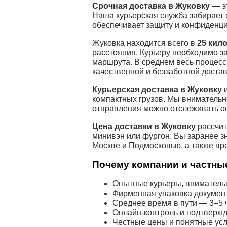
Срочная доставка в Жуковку
— эт
Наша курьерская служба забирает 
обеспечивает защиту и конфиденци
Жуковка находится всего в
25 кил
расстояния. Курьеру необходимо з
маршрута. В среднем весь процесс
качественной и беззаботной достав
Курьерская доставка в Жуковку
и
компактных грузов. Мы внимательн
отправления можно отслеживать о
Цена доставки в Жуковку
рассчит
минивэн или фургон. Вы заранее з
Москве и Подмосковью, а также вр
Почему компании и частные
Опытные курьеры, внимательн
Фирменная упаковка докумен
Среднее время в пути — 3–5 ч
Онлайн-контроль и подтвержд
Честные цены и понятные усл