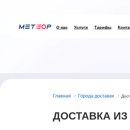
О нас
Услуги
Тарифы
Конта
Главная
Города доставки
/
/
Дост
ДОСТАВКА ИЗ