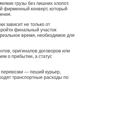
лкие грузы без лишних хлопот.
ый фирменный конверт, который
ения.
ки зависит не только от
пройти финальный участок
 реальное время, необходимое для
нтов, оригиналов договоров или
ем о прибытии, а статус
 перевозки — пеший курьер,
входят транспортные расходы по