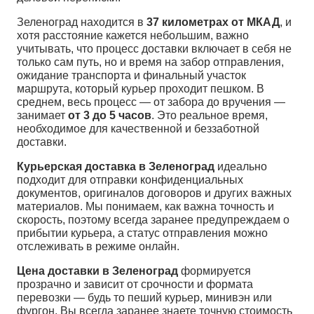
Зеленоград находится в
37 километрах от МКАД
, и
хотя расстояние кажется небольшим, важно
учитывать, что процесс доставки включает в себя не
только сам путь, но и время на забор отправления,
ожидание транспорта и финальный участок
маршрута, который курьер проходит пешком. В
среднем, весь процесс — от забора до вручения —
занимает
от 3 до 5 часов
. Это реальное время,
необходимое для качественной и беззаботной
доставки.
Курьерская доставка в Зеленоград
идеально
подходит для отправки конфиденциальных
документов, оригиналов договоров и других важных
материалов. Мы понимаем, как важна точность и
скорость, поэтому всегда заранее предупреждаем о
прибытии курьера, а статус отправления можно
отслеживать в режиме онлайн.
Цена доставки в Зеленоград
формируется
прозрачно и зависит от срочности и формата
перевозки — будь то пеший курьер, минивэн или
фургон. Вы всегда заранее знаете точную стоимость