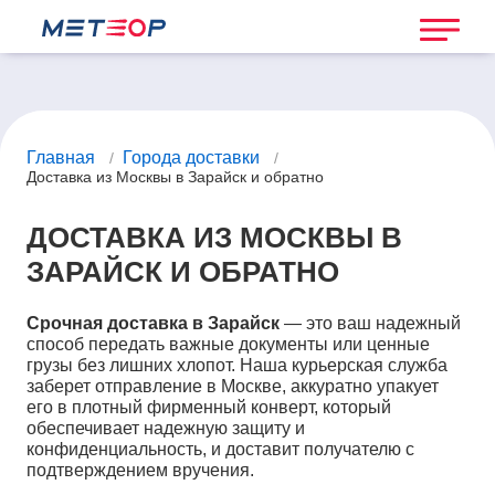
Главная
Города доставки
/
/
Доставка из Москвы в Зарайск и обратно
ДОСТАВКА ИЗ МОСКВЫ В
ЗАРАЙСК И ОБРАТНО
Срочная доставка в Зарайск
— это ваш надежный
способ передать важные документы или ценные
грузы без лишних хлопот. Наша курьерская служба
заберет отправление в Москве, аккуратно упакует
его в плотный фирменный конверт, который
обеспечивает надежную защиту и
конфиденциальность, и доставит получателю с
подтверждением вручения.