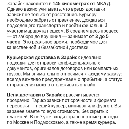
Зарайск находится в
145 километрах от МКАД
.
Однако важно учитывать, что время доставки
зависит не только от расстояния. Курьеру
необходимо забрать отправление, дождаться
подходящего транспорта и пройти финальный
участок маршрута пешком. В среднем весь процесс
— от забора до вручения — занимает
от 3 до 5
часов
. Это реальное время, необходимое для
качественной и беззаботной доставки.
Курьерская доставка в Зарайск
идеально
подходит для отправки конфиденциальных
документов, оригиналов договоров или компактных
грузов. Мы внимательно относимся к каждому заказу:
всегда вежливо предупреждаем о прибытии, а статус
отправления можно отслеживать онлайн.
Цена доставки в Зарайск
рассчитывается
прозрачно. Тариф зависит от срочности и формата
перевозки — пеший курьер, минивэн или фургон. Вы
заранее знаете точную стоимость, без скрытых
платежей. В неё уже входят транспортные расходы
по Москве и Подмосковью, а также время курьера.