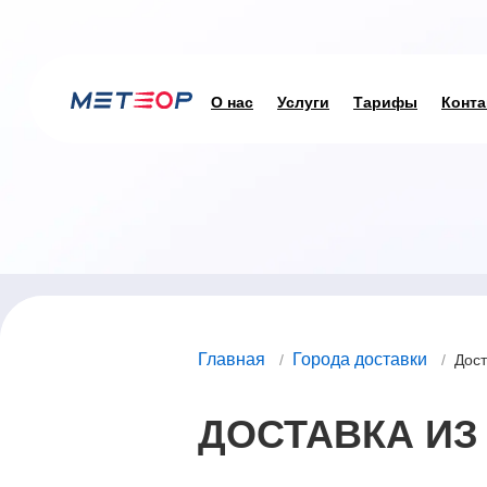
О нас
Услуги
Тарифы
Конта
Главная
Города доставки
/
/
Дост
ДОСТАВКА ИЗ