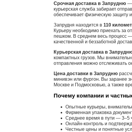
Срочная доставка в Запрудню
— 
курьерская служба забирает отпра
обеспечивает физическую защиту и
Запрудня находится в
110 киломе
Курьеру необходимо приехать за о
пешком. В среднем весь процесс —
качественной и беззаботной достав
Курьерская доставка в Запрудн
компактных грузов. Мы внимательн
отправления можно отслеживать о
Цена доставки в Запрудню
рассч
минивэн или фургон. Вы заранее з
Москве и Подмосковью, а также вр
Почему компании и частные
Опытные курьеры, внимательн
Фирменная упаковка докумен
Среднее время в пути — 3–5 ч
Онлайн-контроль и подтвержд
Честные цены и понятные усл