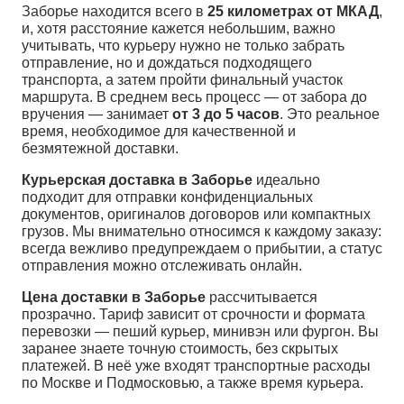
Заборье находится всего в
25 километрах от МКАД
,
и, хотя расстояние кажется небольшим, важно
учитывать, что курьеру нужно не только забрать
отправление, но и дождаться подходящего
транспорта, а затем пройти финальный участок
маршрута. В среднем весь процесс — от забора до
вручения — занимает
от 3 до 5 часов
. Это реальное
время, необходимое для качественной и
безмятежной доставки.
Курьерская доставка в Заборье
идеально
подходит для отправки конфиденциальных
документов, оригиналов договоров или компактных
грузов. Мы внимательно относимся к каждому заказу:
всегда вежливо предупреждаем о прибытии, а статус
отправления можно отслеживать онлайн.
Цена доставки в Заборье
рассчитывается
прозрачно. Тариф зависит от срочности и формата
перевозки — пеший курьер, минивэн или фургон. Вы
заранее знаете точную стоимость, без скрытых
платежей. В неё уже входят транспортные расходы
по Москве и Подмосковью, а также время курьера.