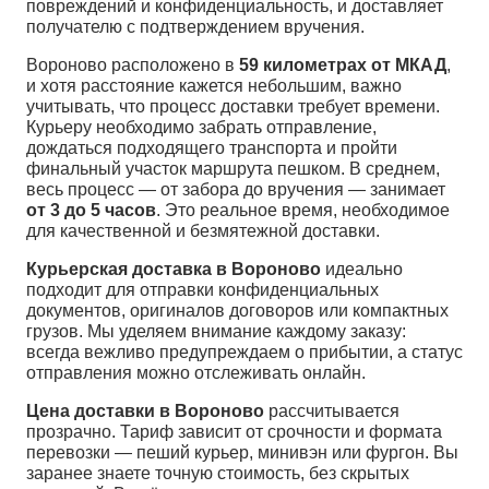
повреждений и конфиденциальность, и доставляет
получателю с подтверждением вручения.
Вороново расположено в
59 километрах от МКАД
,
и хотя расстояние кажется небольшим, важно
учитывать, что процесс доставки требует времени.
Курьеру необходимо забрать отправление,
дождаться подходящего транспорта и пройти
финальный участок маршрута пешком. В среднем,
весь процесс — от забора до вручения — занимает
от 3 до 5 часов
. Это реальное время, необходимое
для качественной и безмятежной доставки.
Курьерская доставка в Вороново
идеально
подходит для отправки конфиденциальных
документов, оригиналов договоров или компактных
грузов. Мы уделяем внимание каждому заказу:
всегда вежливо предупреждаем о прибытии, а статус
отправления можно отслеживать онлайн.
Цена доставки в Вороново
рассчитывается
прозрачно. Тариф зависит от срочности и формата
перевозки — пеший курьер, минивэн или фургон. Вы
заранее знаете точную стоимость, без скрытых