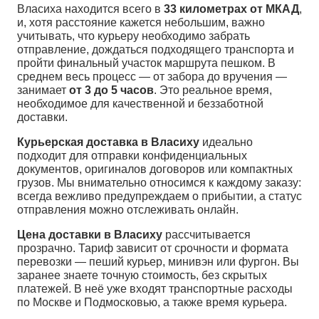
Власиха находится всего в
33 километрах от МКАД
,
и, хотя расстояние кажется небольшим, важно
учитывать, что курьеру необходимо забрать
отправление, дождаться подходящего транспорта и
пройти финальный участок маршрута пешком. В
среднем весь процесс — от забора до вручения —
занимает
от 3 до 5 часов
. Это реальное время,
необходимое для качественной и беззаботной
доставки.
Курьерская доставка в Власиху
идеально
подходит для отправки конфиденциальных
документов, оригиналов договоров или компактных
грузов. Мы внимательно относимся к каждому заказу:
всегда вежливо предупреждаем о прибытии, а статус
отправления можно отслеживать онлайн.
Цена доставки в Власиху
рассчитывается
прозрачно. Тариф зависит от срочности и формата
перевозки — пеший курьер, минивэн или фургон. Вы
заранее знаете точную стоимость, без скрытых
платежей. В неё уже входят транспортные расходы
по Москве и Подмосковью, а также время курьера.