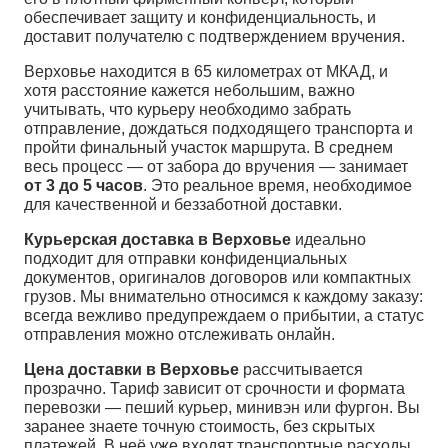
обеспечивает защиту и конфиденциальность, и
доставит получателю с подтверждением вручения.
Верховье находится в 65 километрах от МКАД, и
хотя расстояние кажется небольшим, важно
учитывать, что курьеру необходимо забрать
отправление, дождаться подходящего транспорта и
пройти финальный участок маршрута. В среднем
весь процесс — от забора до вручения — занимает
от 3 до 5 часов
. Это реальное время, необходимое
для качественной и беззаботной доставки.
Курьерская доставка в Верховье
идеально
подходит для отправки конфиденциальных
документов, оригиналов договоров или компактных
грузов. Мы внимательно относимся к каждому заказу:
всегда вежливо предупреждаем о прибытии, а статус
отправления можно отслеживать онлайн.
Цена доставки в Верховье
рассчитывается
прозрачно. Тариф зависит от срочности и формата
перевозки — пеший курьер, минивэн или фургон. Вы
заранее знаете точную стоимость, без скрытых
платежей. В неё уже входят транспортные расходы