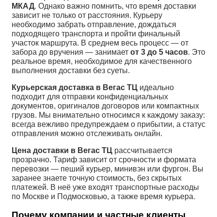
МКАД
. Однако важно помнить, что время доставки
зависит не только от расстояния. Курьеру
необходимо забрать отправление, дождаться
подходящего транспорта и пройти финальный
участок маршрута. В среднем весь процесс — от
забора до вручения — занимает
от 3 до 5 часов
. Это
реальное время, необходимое для качественного
выполнения доставки без суеты.
Курьерская доставка в Вегас ТЦ
идеально
подходит для отправки конфиденциальных
документов, оригиналов договоров или компактных
грузов. Мы внимательно относимся к каждому заказу:
всегда вежливо предупреждаем о прибытии, а статус
отправления можно отслеживать онлайн.
Цена доставки в Вегас ТЦ
рассчитывается
прозрачно. Тариф зависит от срочности и формата
перевозки — пеший курьер, минивэн или фургон. Вы
заранее знаете точную стоимость, без скрытых
платежей. В неё уже входят транспортные расходы
по Москве и Подмосковью, а также время курьера.
Почему компании и частные клиенты