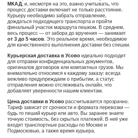
МКАД
, и, несмотря на это, важно учитывать, что
процесс доставки включает не только расстояние.
Курьеру необходимо забрать отправление,
дождаться подходящего транспорта и пройти
финальный участок маршрута пешком. В среднем,
весь процесс — от забора до вручения — занимает
от 3 до 5 часов
. Это реальное время, необходимое
для качественного выполнения доставки без спешки.
Курьерская доставка в Усово
идеально подходит
для отправки конфиденциальных документов,
оригиналов договоров или компактных грузов. Мы
внимательно относимся к каждому заказу: всегда
вежливо предупреждаем о прибытии, а статус
отправления можно отслеживать онлайн, что
добавляет уверенности нашим клиентам.
Цена доставки в Усово
рассчитывается прозрачно.
Тариф зависит от срочности и формата перевозки —
будь то пеший курьер или авто. Вы заранее знаете
точную стоимость, без скрытых платежей. В неё уже
входят транспортные расходы по Москве и
Подмосковью, а также время курьера.