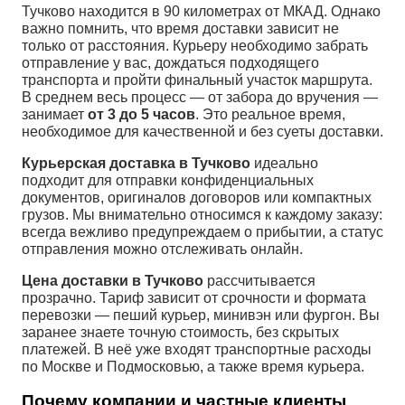
Тучково находится в 90 километрах от МКАД. Однако
важно помнить, что время доставки зависит не
только от расстояния. Курьеру необходимо забрать
отправление у вас, дождаться подходящего
транспорта и пройти финальный участок маршрута.
В среднем весь процесс — от забора до вручения —
занимает
от 3 до 5 часов
. Это реальное время,
необходимое для качественной и без суеты доставки.
Курьерская доставка в Тучково
идеально
подходит для отправки конфиденциальных
документов, оригиналов договоров или компактных
грузов. Мы внимательно относимся к каждому заказу:
всегда вежливо предупреждаем о прибытии, а статус
отправления можно отслеживать онлайн.
Цена доставки в Тучково
рассчитывается
прозрачно. Тариф зависит от срочности и формата
перевозки — пеший курьер, минивэн или фургон. Вы
заранее знаете точную стоимость, без скрытых
платежей. В неё уже входят транспортные расходы
по Москве и Подмосковью, а также время курьера.
Почему компании и частные клиенты