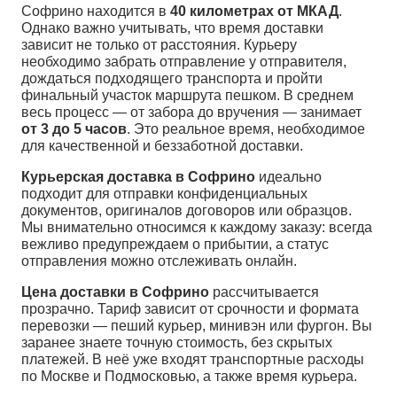
Софрино находится в
40 километрах от МКАД
.
Однако важно учитывать, что время доставки
зависит не только от расстояния. Курьеру
необходимо забрать отправление у отправителя,
дождаться подходящего транспорта и пройти
финальный участок маршрута пешком. В среднем
весь процесс — от забора до вручения — занимает
от 3 до 5 часов
. Это реальное время, необходимое
для качественной и беззаботной доставки.
Курьерская доставка в Софрино
идеально
подходит для отправки конфиденциальных
документов, оригиналов договоров или образцов.
Мы внимательно относимся к каждому заказу: всегда
вежливо предупреждаем о прибытии, а статус
отправления можно отслеживать онлайн.
Цена доставки в Софрино
рассчитывается
прозрачно. Тариф зависит от срочности и формата
перевозки — пеший курьер, минивэн или фургон. Вы
заранее знаете точную стоимость, без скрытых
платежей. В неё уже входят транспортные расходы
по Москве и Подмосковью, а также время курьера.