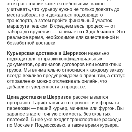
хотя расстояние кажется небольшим, важно
учитывать, что курьеру нужно не только доехать до
места забора, но и дождаться подходящего
транспорта, а затем пройти финальный участок
маршрута пешком. В среднем весь процесс — от
забора до вручения — занимает
от 3 до 5 часов
. Это
реальное время, необходимое для качественной и
беззаботной доставки.
Курьерская доставка в Шерризон
идеально
подходит для отправки конфиденциальных
документов, оригиналов договоров или компактных
грузов. Мы внимательно относимся к каждому заказу:
всегда вежливо предупреждаем о прибытии, а статус
отправления можно отслеживать онлайн, что
добавляет уверенности в процессе.
Цена доставки в Шерризон
рассчитывается
прозрачно. Тариф зависит от срочности и формата
перевозки — пеший курьер, минивэн или фургон. Вы
заранее знаете точную стоимость, без скрытых
платежей. В неё уже входят транспортные расходы
по Москве и Подмосковью, а также время курьера.