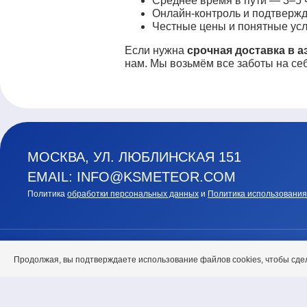
Среднее время в пути — 3–5 ч
Онлайн-контроль и подтвержд
Честные цены и понятные усл
Если нужна
срочная доставка в 
нам. Мы возьмём все заботы на себ
МОСКВА, УЛ. ЛЮБЛИНСКАЯ 151
EMAIL: INFO@KSMETEOR.COM
Политика
обработки персональных данных
и
Политика использования
ГЛАВНАЯ
О НАС
Продолжая, вы подтверждаете использование файлов cookies, чтобы сде