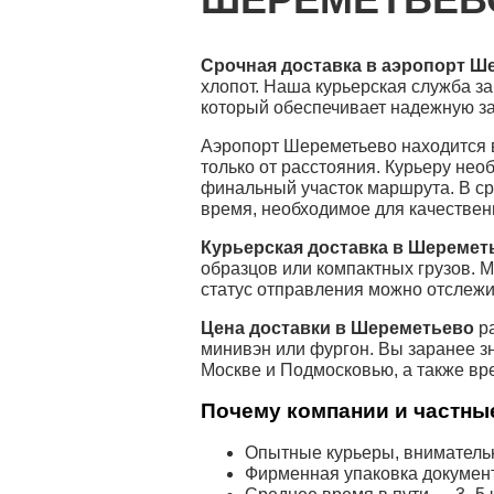
Срочная доставка в аэропорт Ш
хлопот. Наша курьерская служба з
который обеспечивает надежную за
Аэропорт Шереметьево находится 
только от расстояния. Курьеру нео
финальный участок маршрута. В ср
время, необходимое для качествен
Курьерская доставка в Шеремет
образцов или компактных грузов. 
статус отправления можно отслежи
Цена доставки в Шереметьево
ра
минивэн или фургон. Вы заранее з
Москве и Подмосковью, а также вр
Почему компании и частные
Опытные курьеры, внимательн
Фирменная упаковка докумен