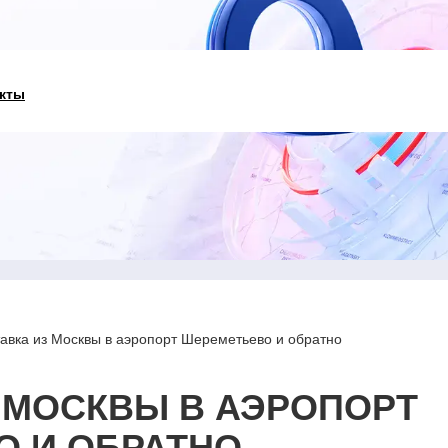
кты
авка из Москвы в аэропорт Шереметьево и обратно
 МОСКВЫ В АЭРОПОРТ
О И ОБРАТНО