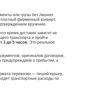
менты или грузы без лишних
в плотный фирменный конверт,
одтверждением вручения.
 что время доставки зависит не
ящего транспорта и пройти
т 3 до 5 часов
. Это реальное
окументов, оригиналов договоров,
о предупреждаем о прибытии, а
ормата перевозки — пеший курьер,
входят транспортные расходы по