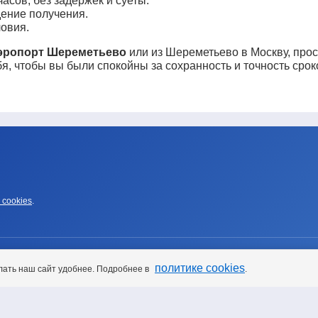
асов, без задержек и суеты.
ение получения.
овия.
аэропорт Шереметьево
или из Шереметьево в Москву, прос
я, чтобы вы были спокойны за сохранность и точность срок
 cookies
.
УСЛУГИ
политике cookies
лать наш сайт удобнее. Подробнее в
.