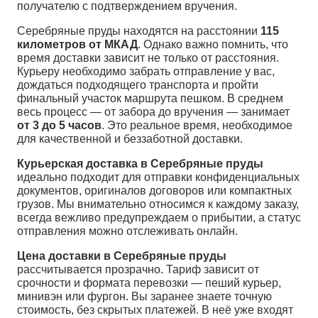
получателю с подтверждением вручения.
Серебряные пруды находятся на расстоянии
115
километров от МКАД
. Однако важно помнить, что
время доставки зависит не только от расстояния.
Курьеру необходимо забрать отправление у вас,
дождаться подходящего транспорта и пройти
финальный участок маршрута пешком. В среднем
весь процесс — от забора до вручения — занимает
от 3 до 5 часов
. Это реальное время, необходимое
для качественной и беззаботной доставки.
Курьерская доставка в Серебряные пруды
идеально подходит для отправки конфиденциальных
документов, оригиналов договоров или компактных
грузов. Мы внимательно относимся к каждому заказу,
всегда вежливо предупреждаем о прибытии, а статус
отправления можно отслеживать онлайн.
Цена доставки в Серебряные пруды
рассчитывается прозрачно. Тариф зависит от
срочности и формата перевозки — пеший курьер,
минивэн или фургон. Вы заранее знаете точную
стоимость, без скрытых платежей. В неё уже входят