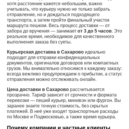
хотя расстояние кажется небольшим, важно
учитывать, что курьеру нужно не только забрать
отправление, но и дождаться подходящего
транспорта, а затем пройти финальный участок
маршрута пешком. Весь процесс доставки — от
забора до вручения — занимает
от 3 до 5 часов
. Это
реальное время, необходимое для качественного
выполнения заказа без суеты.
Курьерская доставка в Сахарово
идеально
подходит для отправки конфиденциальных
документов, оригиналов договоров или компактных
грузов. Мы внимательно относимся к каждому заказу:
всегда вежливо предупреждаем о прибытии, а статус
отправления можно отслеживать онлайн.
Цена доставки в Сахарово
рассчитывается
прозрачно. Тариф зависит от срочности и формата
перевозки — пеший курьер, минивэн или фургон. Вы
заранее знаете точную стоимость, без скрытых
платежей. В неё уже входят транспортные расходы
по Москве и Подмосковью, а также время курьера.
Почему компании и частные клиенты