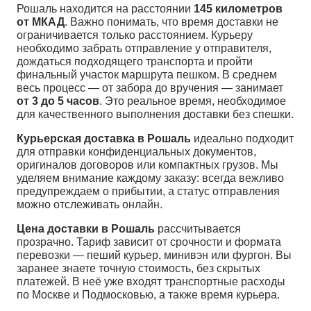
Рошаль находится на расстоянии
145 километров
от МКАД
. Важно понимать, что время доставки не
ограничивается только расстоянием. Курьеру
необходимо забрать отправление у отправителя,
дождаться подходящего транспорта и пройти
финальный участок маршрута пешком. В среднем
весь процесс — от забора до вручения — занимает
от 3 до 5 часов
. Это реальное время, необходимое
для качественного выполнения доставки без спешки.
Курьерская доставка в Рошаль
идеально подходит
для отправки конфиденциальных документов,
оригиналов договоров или компактных грузов. Мы
уделяем внимание каждому заказу: всегда вежливо
предупреждаем о прибытии, а статус отправления
можно отслеживать онлайн.
Цена доставки в Рошаль
рассчитывается
прозрачно. Тариф зависит от срочности и формата
перевозки — пеший курьер, минивэн или фургон. Вы
заранее знаете точную стоимость, без скрытых
платежей. В неё уже входят транспортные расходы
по Москве и Подмосковью, а также время курьера.