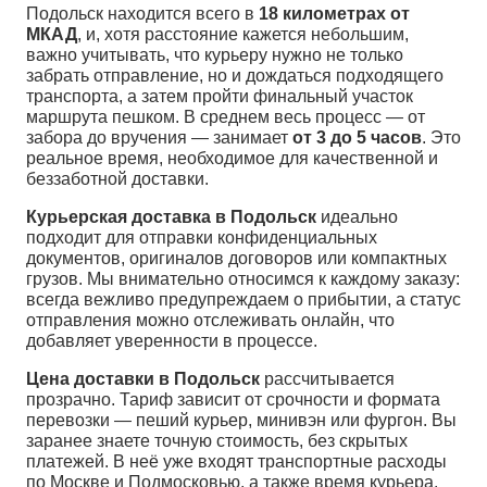
Подольск находится всего в
18 километрах от
МКАД
, и, хотя расстояние кажется небольшим,
важно учитывать, что курьеру нужно не только
забрать отправление, но и дождаться подходящего
транспорта, а затем пройти финальный участок
маршрута пешком. В среднем весь процесс — от
забора до вручения — занимает
от 3 до 5 часов
. Это
реальное время, необходимое для качественной и
беззаботной доставки.
Курьерская доставка в Подольск
идеально
подходит для отправки конфиденциальных
документов, оригиналов договоров или компактных
грузов. Мы внимательно относимся к каждому заказу:
всегда вежливо предупреждаем о прибытии, а статус
отправления можно отслеживать онлайн, что
добавляет уверенности в процессе.
Цена доставки в Подольск
рассчитывается
прозрачно. Тариф зависит от срочности и формата
перевозки — пеший курьер, минивэн или фургон. Вы
заранее знаете точную стоимость, без скрытых
платежей. В неё уже входят транспортные расходы
по Москве и Подмосковью, а также время курьера.