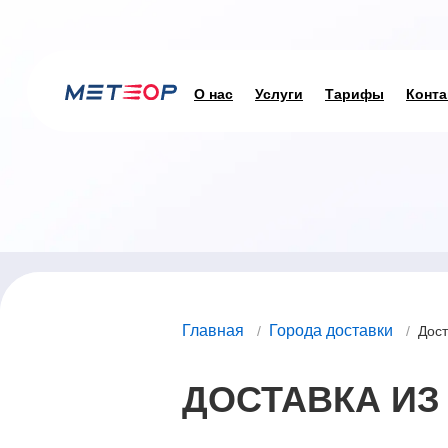
О нас
Услуги
Тарифы
Конта
Главная
Города доставки
/
/
Дост
ДОСТАВКА ИЗ