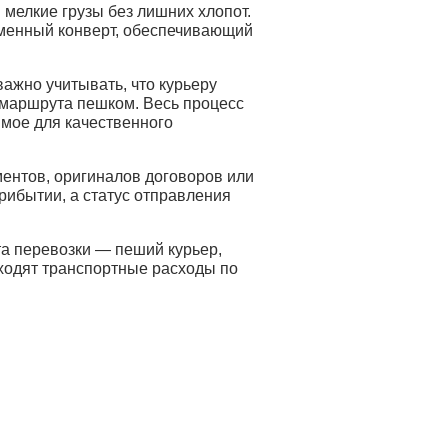
мелкие грузы без лишних хлопот.
рменный конверт, обеспечивающий
важно учитывать, что курьеру
 маршрута пешком. Весь процесс
имое для качественного
ентов, оригиналов договоров или
рибытии, а статус отправления
та перевозки — пеший курьер,
входят транспортные расходы по