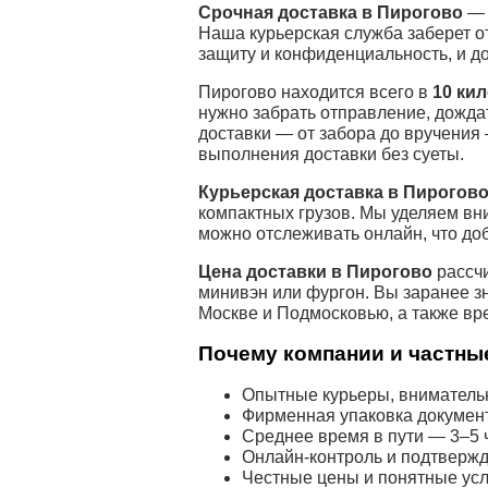
Срочная доставка в Пирогово
— 
Наша курьерская служба заберет о
защиту и конфиденциальность, и д
Пирогово находится всего в
10 ки
нужно забрать отправление, дожда
доставки — от забора до вручения
выполнения доставки без суеты.
Курьерская доставка в Пирогов
компактных грузов. Мы уделяем вн
можно отслеживать онлайн, что до
Цена доставки в Пирогово
рассчи
минивэн или фургон. Вы заранее з
Москве и Подмосковью, а также вр
Почему компании и частные
Опытные курьеры, внимательн
Фирменная упаковка докумен
Среднее время в пути — 3–5 ч
Онлайн-контроль и подтвержд
Честные цены и понятные усл