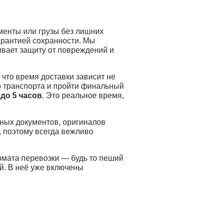
енты или грузы без лишних
гарантией сохранности. Мы
вает защиту от повреждений и
 что время доставки зависит не
о транспорта и пройти финальный
 до 5 часов
. Это реальное время,
ных документов, оригиналов
, поэтому всегда вежливо
.
рмата перевозки — будь то пеший
ей. В неё уже включены