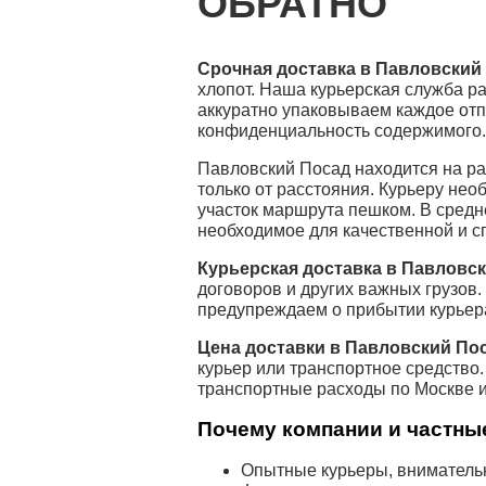
ОБРАТНО
Срочная доставка в Павловский
хлопот. Наша курьерская служба ра
аккуратно упаковываем каждое отп
конфиденциальность содержимого.
Павловский Посад находится на р
только от расстояния. Курьеру не
участок маршрута пешком. В средн
необходимое для качественной и с
Курьерская доставка в Павловс
договоров и других важных грузов.
предупреждаем о прибытии курьера
Цена доставки в Павловский По
курьер или транспортное средство.
транспортные расходы по Москве и
Почему компании и частные
Опытные курьеры, внимательн