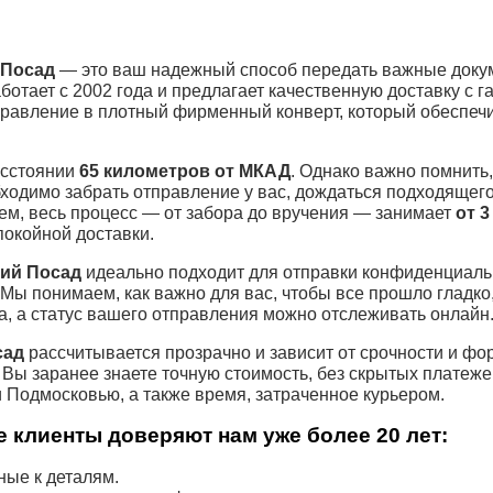
 Посад
— это ваш надежный способ передать важные докум
ботает с 2002 года и предлагает качественную доставку с 
равление в плотный фирменный конверт, который обеспечи
асстоянии
65 километров от МКАД
. Однако важно помнить,
обходимо забрать отправление у вас, дождаться подходящег
ем, весь процесс — от забора до вручения — занимает
от 3
покойной доставки.
кий Посад
идеально подходит для отправки конфиденциаль
 Мы понимаем, как важно для вас, чтобы все прошло гладко
, а статус вашего отправления можно отслеживать онлайн
сад
рассчитывается прозрачно и зависит от срочности и фо
 Вы заранее знаете точную стоимость, без скрытых платеж
 Подмосковью, а также время, затраченное курьером.
 клиенты доверяют нам уже более 20 лет:
ые к деталям.