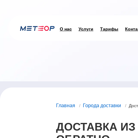
О нас
Услуги
Тарифы
Конта
Главная
Города доставки
/
/
Дост
ДОСТАВКА ИЗ