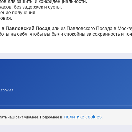
тов для защиты и конфиденциальности.
асов, без задержек и суеты.
ение получения.
овия.
а в Павловский Посад
или из Павловского Посада в Москву
оты на себя, чтобы вы были спокойны за сохранность и точ
 cookies
.
политике cookies
лать наш сайт удобнее. Подробнее в
.
УСЛУГИ