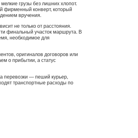
мелкие грузы без лишних хлопот.
ый фирменный конверт, который
ждением вручения.
висит не только от расстояния.
йти финальный участок маршрута. В
емя, необходимое для
ентов, оригиналов договоров или
ем о прибытии, а статус
а перевозки — пеший курьер,
входят транспортные расходы по