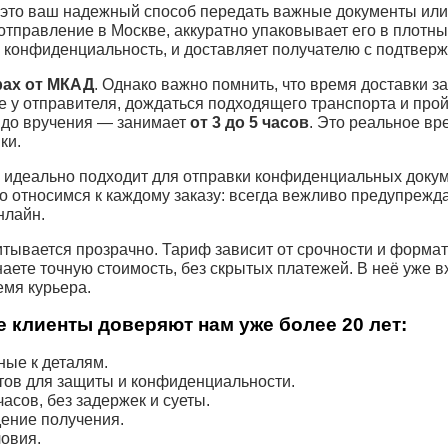
это ваш надежный способ передать важные документы или 
отправление в Москве, аккуратно упаковывает его в плотн
 конфиденциальность, и доставляет получателю с подтвер
рах от МКАД
. Однако важно помнить, что время доставки за
е у отправителя, дождаться подходящего транспорта и про
 до вручения — занимает
от 3 до 5 часов
. Это реальное вр
ки.
идеально подходит для отправки конфиденциальных докум
о относимся к каждому заказу: всегда вежливо предупрежда
нлайн.
тывается прозрачно. Тариф зависит от срочности и формат
наете точную стоимость, без скрытых платежей. В неё уже 
емя курьера.
 клиенты доверяют нам уже более 20 лет:
ые к деталям.
тов для защиты и конфиденциальности.
асов, без задержек и суеты.
ение получения.
овия.