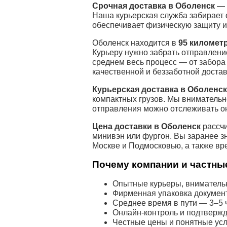
Срочная доставка в Оболенск
— 
Наша курьерская служба забирает 
обеспечивает физическую защиту и
Оболенск находится в
95 километ
Курьеру нужно забрать отправлени
среднем весь процесс — от забора
качественной и беззаботной достав
Курьерская доставка в Оболенск
компактных грузов. Мы внимательн
отправления можно отслеживать о
Цена доставки в Оболенск
рассчи
минивэн или фургон. Вы заранее з
Москве и Подмосковью, а также вр
Почему компании и частные
Опытные курьеры, внимательн
Фирменная упаковка докумен
Среднее время в пути — 3–5 ч
Онлайн-контроль и подтвержд
Честные цены и понятные усл