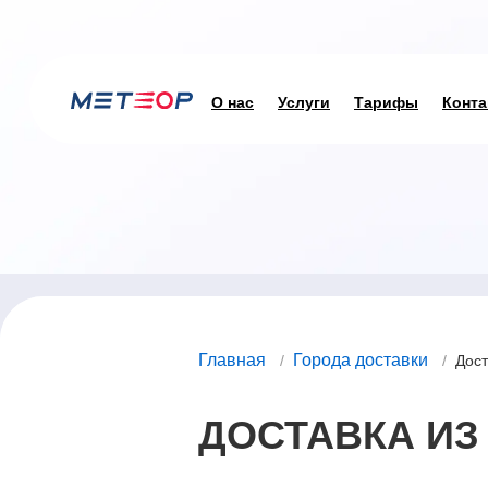
О нас
Услуги
Тарифы
Конта
Главная
Города доставки
/
/
Дост
ДОСТАВКА ИЗ