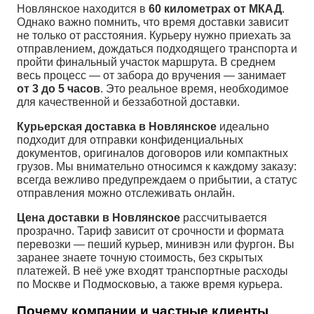
Новлянское находится в
60 километрах от МКАД
.
Однако важно помнить, что время доставки зависит
не только от расстояния. Курьеру нужно приехать за
отправлением, дождаться подходящего транспорта и
пройти финальный участок маршрута. В среднем
весь процесс — от забора до вручения — занимает
от 3 до 5 часов
. Это реальное время, необходимое
для качественной и беззаботной доставки.
Курьерская доставка в Новлянское
идеально
подходит для отправки конфиденциальных
документов, оригиналов договоров или компактных
грузов. Мы внимательно относимся к каждому заказу:
всегда вежливо предупреждаем о прибытии, а статус
отправления можно отслеживать онлайн.
Цена доставки в Новлянское
рассчитывается
прозрачно. Тариф зависит от срочности и формата
перевозки — пеший курьер, минивэн или фургон. Вы
заранее знаете точную стоимость, без скрытых
платежей. В неё уже входят транспортные расходы
по Москве и Подмосковью, а также время курьера.
Почему компании и частные клиенты