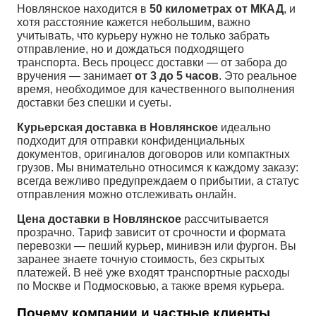
Новлянское находится в
50 километрах от МКАД
, и
хотя расстояние кажется небольшим, важно
учитывать, что курьеру нужно не только забрать
отправление, но и дождаться подходящего
транспорта. Весь процесс доставки — от забора до
вручения — занимает
от 3 до 5 часов
. Это реальное
время, необходимое для качественного выполнения
доставки без спешки и суеты.
Курьерская доставка в Новлянское
идеально
подходит для отправки конфиденциальных
документов, оригиналов договоров или компактных
грузов. Мы внимательно относимся к каждому заказу:
всегда вежливо предупреждаем о прибытии, а статус
отправления можно отслеживать онлайн.
Цена доставки в Новлянское
рассчитывается
прозрачно. Тариф зависит от срочности и формата
перевозки — пеший курьер, минивэн или фургон. Вы
заранее знаете точную стоимость, без скрытых
платежей. В неё уже входят транспортные расходы
по Москве и Подмосковью, а также время курьера.
Почему компании и частные клиенты