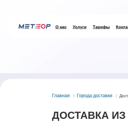
О нас
Услуги
Тарифы
Конта
Главная
Города доставки
/
/
Дост
ДОСТАВКА ИЗ