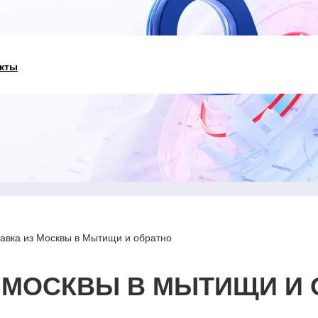
кты
авка из Москвы в Мытищи и обратно
 МОСКВЫ В МЫТИЩИ И 