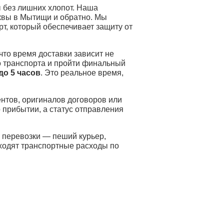
 без лишних хлопот. Наша
сквы в Мытищи и обратно. Мы
т, который обеспечивает защиту от
 что время доставки зависит не
о транспорта и пройти финальный
 до 5 часов
. Это реальное время,
нтов, оригиналов договоров или
 прибытии, а статус отправления
 перевозки — пеший курьер,
входят транспортные расходы по