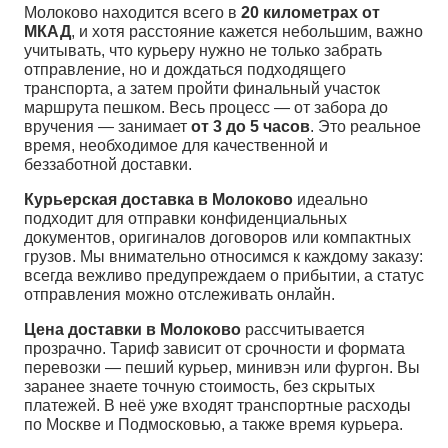
Молоково находится всего в
20 километрах от
МКАД
, и хотя расстояние кажется небольшим, важно
учитывать, что курьеру нужно не только забрать
отправление, но и дождаться подходящего
транспорта, а затем пройти финальный участок
маршрута пешком. Весь процесс — от забора до
вручения — занимает
от 3 до 5 часов
. Это реальное
время, необходимое для качественной и
беззаботной доставки.
Курьерская доставка в Молоково
идеально
подходит для отправки конфиденциальных
документов, оригиналов договоров или компактных
грузов. Мы внимательно относимся к каждому заказу:
всегда вежливо предупреждаем о прибытии, а статус
отправления можно отслеживать онлайн.
Цена доставки в Молоково
рассчитывается
прозрачно. Тариф зависит от срочности и формата
перевозки — пеший курьер, минивэн или фургон. Вы
заранее знаете точную стоимость, без скрытых
платежей. В неё уже входят транспортные расходы
по Москве и Подмосковью, а также время курьера.