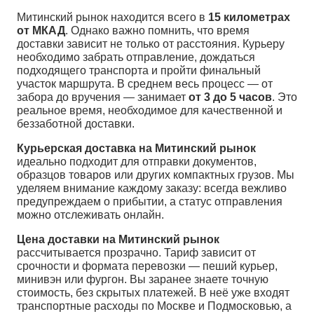
Митинский рынок находится всего в
15 километрах
от МКАД
. Однако важно помнить, что время
доставки зависит не только от расстояния. Курьеру
необходимо забрать отправление, дождаться
подходящего транспорта и пройти финальный
участок маршрута. В среднем весь процесс — от
забора до вручения — занимает
от 3 до 5 часов
. Это
реальное время, необходимое для качественной и
беззаботной доставки.
Курьерская доставка на Митинский рынок
идеально подходит для отправки документов,
образцов товаров или других компактных грузов. Мы
уделяем внимание каждому заказу: всегда вежливо
предупреждаем о прибытии, а статус отправления
можно отслеживать онлайн.
Цена доставки на Митинский рынок
рассчитывается прозрачно. Тариф зависит от
срочности и формата перевозки — пеший курьер,
минивэн или фургон. Вы заранее знаете точную
стоимость, без скрытых платежей. В неё уже входят
транспортные расходы по Москве и Подмосковью, а