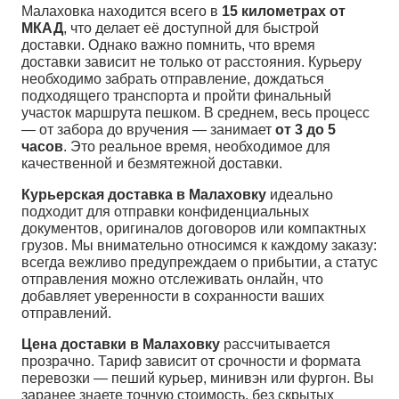
Малаховка находится всего в
15 километрах от
МКАД
, что делает её доступной для быстрой
доставки. Однако важно помнить, что время
доставки зависит не только от расстояния. Курьеру
необходимо забрать отправление, дождаться
подходящего транспорта и пройти финальный
участок маршрута пешком. В среднем, весь процесс
— от забора до вручения — занимает
от 3 до 5
часов
. Это реальное время, необходимое для
качественной и безмятежной доставки.
Курьерская доставка в Малаховку
идеально
подходит для отправки конфиденциальных
документов, оригиналов договоров или компактных
грузов. Мы внимательно относимся к каждому заказу:
всегда вежливо предупреждаем о прибытии, а статус
отправления можно отслеживать онлайн, что
добавляет уверенности в сохранности ваших
отправлений.
Цена доставки в Малаховку
рассчитывается
прозрачно. Тариф зависит от срочности и формата
перевозки — пеший курьер, минивэн или фургон. Вы
заранее знаете точную стоимость, без скрытых