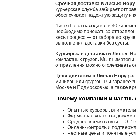
Срочная доставка в Лисью Нору
курьерская служба забирает отпра
обеспечивает надежную защиту и к
Лисья Нора находится в 40 киломе
необходимо приехать за отправлен
весь процесс — от забора до вруч
выполнения доставки без суеты.
Курьерская доставка в Лисью Н
компактных грузов. Мы внимательн
отправления можно отслеживать о
Цена доставки в Лисью Нору
рас
минивэн или фургон. Вы заранее з
Москве и Подмосковью, а также вр
Почему компании и частные
Опытные курьеры, внимательн
Фирменная упаковка докумен
Среднее время в пути — 3–5 ч
Онлайн-контроль и подтвержд
Честные цены и понятные усл