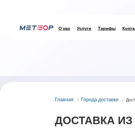
О нас
Услуги
Тарифы
Конта
Главная
Города доставки
/
/
Дост
ДОСТАВКА ИЗ