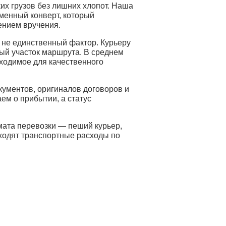
их грузов без лишних хлопот. Наша
рменный конверт, который
ением вручения.
 не единственный фактор. Курьеру
ый участок маршрута. В среднем
бходимое для качественного
ументов, оригиналов договоров и
ем о прибытии, а статус
мата перевозки — пеший курьер,
входят транспортные расходы по