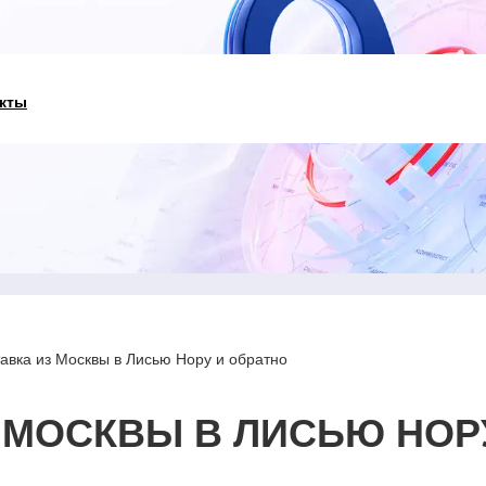
кты
авка из Москвы в Лисью Нору и обратно
 МОСКВЫ В ЛИСЬЮ НОР