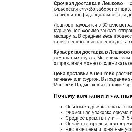
Срочная доставка в Лешково
— э
курьерская служба заберет отправл
защиту и конфиденциальность, и д
Лешково находится в 60 километрах
Курьеру необходимо забрать отпра
маршрута. В среднем весь процесс
качественного выполнения доставк
Курьерская доставка в Лешково
компактных грузов. Мы внимательн
отправления можно отслеживать о
Цена доставки в Лешково
рассчит
минивэн или фургон. Вы заранее з
Москве и Подмосковью, а также вр
Почему компании и частные
Опытные курьеры, внимательн
Фирменная упаковка докумен
Среднее время в пути — 3–5 ч
Онлайн-контроль и подтвержд
Честные цены и понятные усл