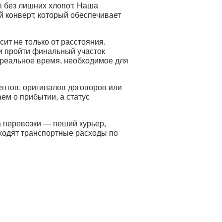
 без лишних хлопот. Наша
й конверт, который обеспечивает
ит не только от расстояния.
и пройти финальный участок
 реальное время, необходимое для
нтов, оригиналов договоров или
ем о прибытии, а статус
а перевозки — пеший курьер,
входят транспортные расходы по