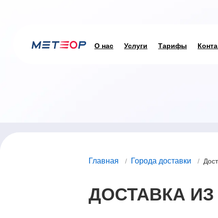
О нас
Услуги
Тарифы
Конта
Главная
Города доставки
/
/
Дост
ДОСТАВКА ИЗ