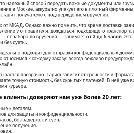
то надежный способ передать важные документы или грузы
ение в Москве, аккуратно упакует его в плотный фирменны
оставит получателю с подтверждением вручения.
 от МКАД. Однако важно помнить, что время доставки завис
вление у отправителя, дождаться подходящего транспорта 
 — от забора до вручения — занимает
от 3 до 5 часов
. Это
и без суеты.
идеально подходит для отправки конфиденциальных докуме
о относимся к каждому заказу: всегда вежливо предупрежда
нлайн.
ывается прозрачно. Тариф зависит от срочности и формат
наете точную стоимость, без скрытых платежей. В неё уже 
емя курьера.
 клиенты доверяют нам уже более 20 лет:
ые к деталям.
тов для защиты и конфиденциальности.
асов, без задержек и суеты.
ение получения.
овия.