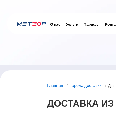
О нас
Услуги
Тарифы
Конта
Главная
Города доставки
/
/
Дост
ДОСТАВКА ИЗ