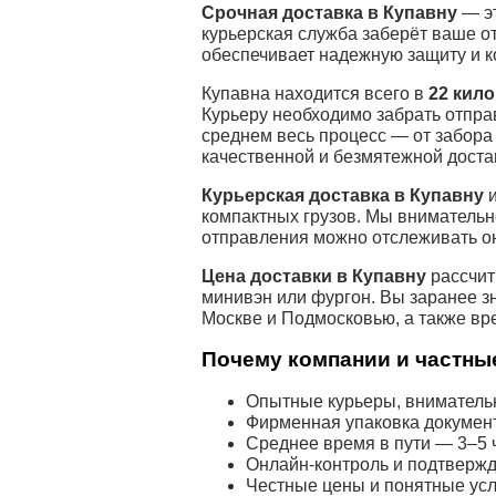
Срочная доставка в Купавну
— эт
курьерская служба заберёт ваше о
обеспечивает надежную защиту и к
Купавна находится всего в
22 кил
Курьеру необходимо забрать отпра
среднем весь процесс — от забора
качественной и безмятежной доста
Курьерская доставка в Купавну
и
компактных грузов. Мы внимательн
отправления можно отслеживать о
Цена доставки в Купавну
рассчит
минивэн или фургон. Вы заранее з
Москве и Подмосковью, а также вр
Почему компании и частные
Опытные курьеры, внимательн
Фирменная упаковка докумен
Среднее время в пути — 3–5 ч
Онлайн-контроль и подтвержд
Честные цены и понятные усл