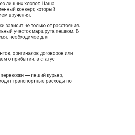
ез лишних хлопот. Наша
менный конверт, который
ием вручения.
ки зависит не только от расстояния.
льный участок маршрута пешком. В
емя, необходимое для
тов, оригиналов договоров или
ем о прибытии, а статус
 перевозки — пеший курьер,
входят транспортные расходы по