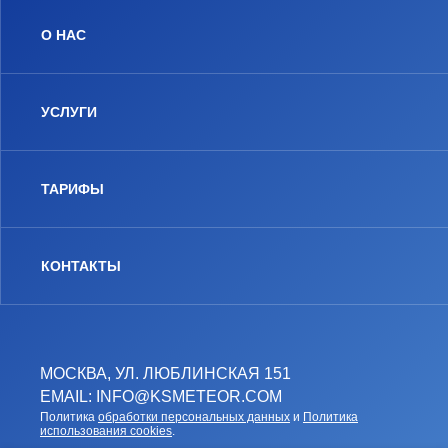
О НАС
УСЛУГИ
ТАРИФЫ
КОНТАКТЫ
МОСКВА, УЛ. ЛЮБЛИНСКАЯ 151
EMAIL: INFO@KSMETEOR.COM
Политика
обработки персональных данных
и
Политика
использования cookies
.