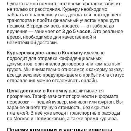
Однако важно помнить, что время доставки зависит
не только от расстояния. Курьеру необходимо
забрать отправление у вас, дождаться подходящего
транспорта и пройти финальный участок маршрута
пешком. В среднем весь процесс — от забора до
вручения — занимает
от 3 до 5 часов
. Это реальное
время, необходимое для качественной и
безмятежной доставки.
Курьерская доставка в Коломну
идеально
подходит для отправки конфиденциальных
документов, оригиналов договоров или компактных
грузов. Мы внимательно относимся к каждому заказу:
всегда вежливо предупреждаем о прибытии, а статус
отправления можно отслеживать онлайн.
Цена доставки в Коломну
рассчитывается
прозрачно. Тариф зависит от срочности и формата
перевозки — пеший курьер, минивэн или фургон. Вы
заранее знаете точную стоимость, без скрытых
платежей. В неё уже входят транспортные расходы
по Москве и Подмосковью, а также время курьера.
Почему компании и частные клиенты