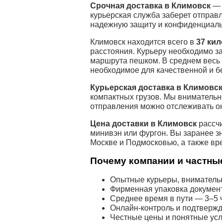
Срочная доставка в Климовск
— 
курьерская служба заберет отправл
надежную защиту и конфиденциальн
Климовск находится всего в
37 ки
расстояния. Курьеру необходимо з
маршрута пешком. В среднем весь
необходимое для качественной и б
Курьерская доставка в Климовс
компактных грузов. Мы внимательн
отправления можно отслеживать о
Цена доставки в Климовск
рассчи
минивэн или фургон. Вы заранее з
Москве и Подмосковью, а также вр
Почему компании и частные
Опытные курьеры, внимательн
Фирменная упаковка докумен
Среднее время в пути — 3–5 ч
Онлайн-контроль и подтвержд
Честные цены и понятные усл