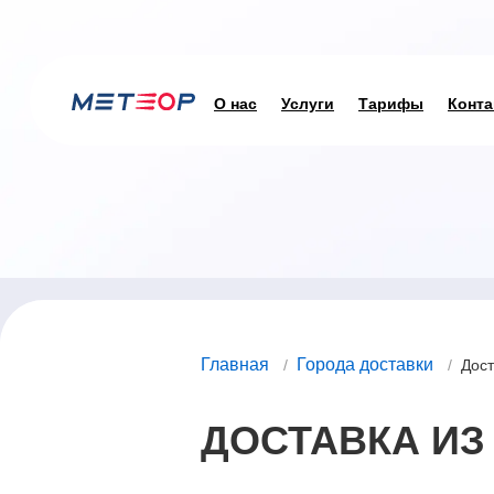
О нас
Услуги
Тарифы
Конта
Главная
Города доставки
/
/
Дост
ДОСТАВКА ИЗ