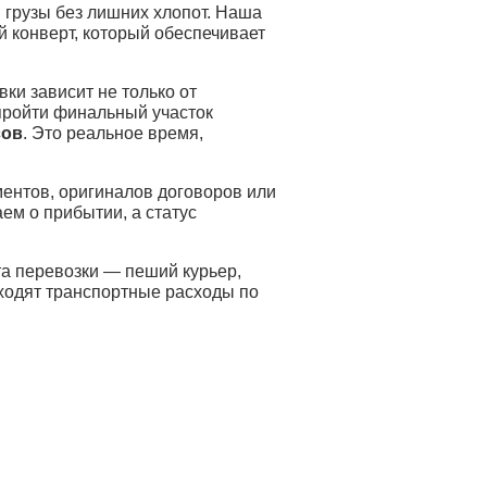
грузы без лишних хлопот. Наша
й конверт, который обеспечивает
вки зависит не только от
пройти финальный участок
сов
. Это реальное время,
ентов, оригиналов договоров или
ем о прибытии, а статус
та перевозки — пеший курьер,
входят транспортные расходы по