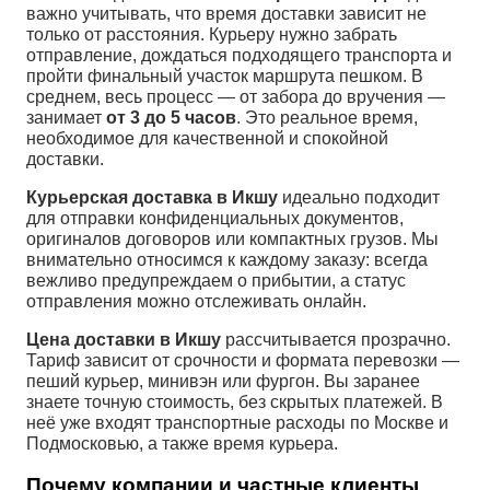
важно учитывать, что время доставки зависит не
только от расстояния. Курьеру нужно забрать
отправление, дождаться подходящего транспорта и
пройти финальный участок маршрута пешком. В
среднем, весь процесс — от забора до вручения —
занимает
от 3 до 5 часов
. Это реальное время,
необходимое для качественной и спокойной
доставки.
Курьерская доставка в Икшу
идеально подходит
для отправки конфиденциальных документов,
оригиналов договоров или компактных грузов. Мы
внимательно относимся к каждому заказу: всегда
вежливо предупреждаем о прибытии, а статус
отправления можно отслеживать онлайн.
Цена доставки в Икшу
рассчитывается прозрачно.
Тариф зависит от срочности и формата перевозки —
пеший курьер, минивэн или фургон. Вы заранее
знаете точную стоимость, без скрытых платежей. В
неё уже входят транспортные расходы по Москве и
Подмосковью, а также время курьера.
Почему компании и частные клиенты