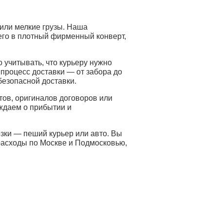
или мелкие грузы. Наша
его в плотный фирменный конверт,
о учитывать, что курьеру нужно
процесс доставки — от забора до
безопасной доставки.
ов, оригиналов договоров или
ждаем о прибытии и
зки — пеший курьер или авто. Вы
 расходы по Москве и Подмосковью,