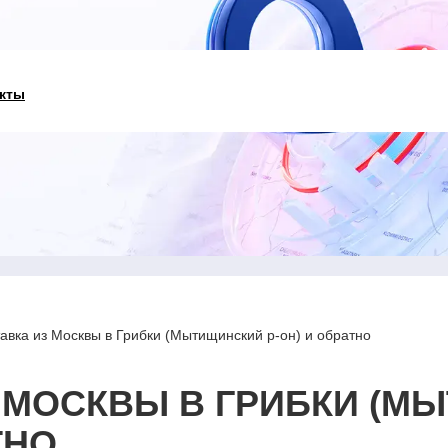
кты
авка из Москвы в Грибки (Мытищинский р-он) и обратно
 МОСКВЫ В ГРИБКИ (М
ТНО