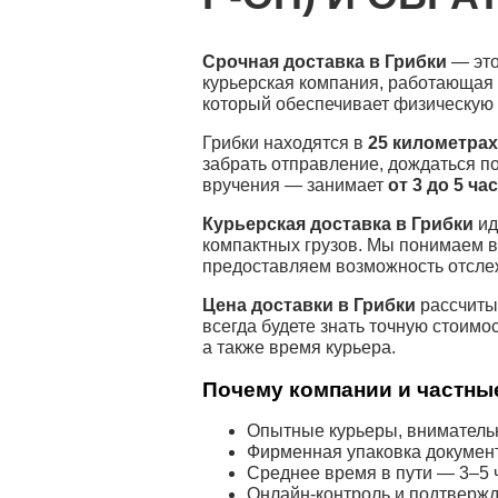
Срочная доставка в Грибки
— это
курьерская компания, работающая 
который обеспечивает физическую
Грибки находятся в
25 километра
забрать отправление, дождаться п
вручения — занимает
от 3 до 5 ча
Курьерская доставка в Грибки
ид
компактных грузов. Мы понимаем в
предоставляем возможность отсле
Цена доставки в Грибки
рассчитыв
всегда будете знать точную стоимо
а также время курьера.
Почему компании и частные
Опытные курьеры, внимательн
Фирменная упаковка докумен
Среднее время в пути — 3–5 ч
Онлайн-контроль и подтвержд