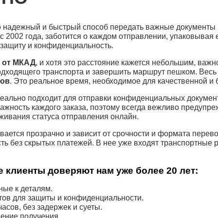
 надежный и быстрый способ передать важные документы 
с 2002 года, заботится о каждом отправлении, упаковывая 
 защиту и конфиденциальность.
х от МКАД
, и хотя это расстояние кажется небольшим, важн
одходящего транспорта и завершить маршрут пешком. Весь 
сов
. Это реальное время, необходимое для качественной и 
еально подходит для отправки конфиденциальных документ
ажность каждого заказа, поэтому всегда вежливо предупре
живания статуса отправления онлайн.
ается прозрачно и зависит от срочности и формата перево
сть без скрытых платежей. В нее уже входят транспортные
 клиенты доверяют нам уже более 20 лет:
ые к деталям.
тов для защиты и конфиденциальности.
асов, без задержек и суеты.
ение получения.