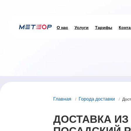
О нас
Услуги
Тарифы
Конта
Главная
Города доставки
/
/
Дост
ДОСТАВКА ИЗ
ПОСАДСКИЙ Р