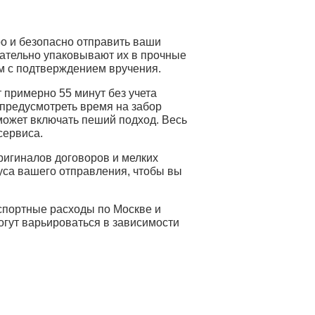
о и безопасно отправить ваши
ательно упаковывают их в прочные
м с подтверждением вручения.
 примерно 55 минут без учета
 предусмотреть время на забор
может включать пеший подход. Весь
сервиса.
ригиналов договоров и мелких
уса вашего отправления, чтобы вы
спортные расходы по Москве и
гут варьироваться в зависимости