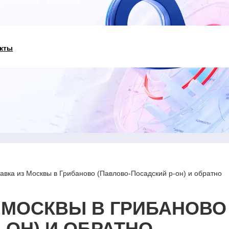
кты
авка из Москвы в Грибаново (Павлово-Посадский р-он) и обратно
 МОСКВЫ В ГРИБАНОВО
-ОН) И ОБРАТНО