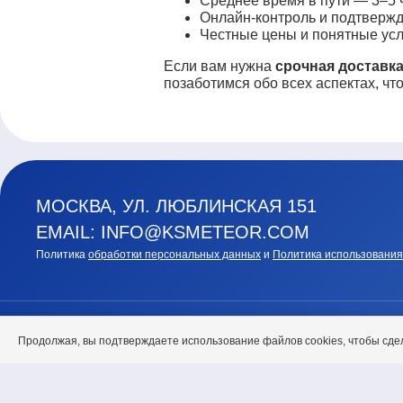
Среднее время в пути — 3–5 ч
Онлайн-контроль и подтвержд
Честные цены и понятные усл
Если вам нужна
срочная доставка
позаботимся обо всех аспектах, чт
МОСКВА, УЛ. ЛЮБЛИНСКАЯ 151
EMAIL: INFO@KSMETEOR.COM
Политика
обработки персональных данных
и
Политика использования
ГЛАВНАЯ
О НАС
Продолжая, вы подтверждаете использование файлов cookies, чтобы сде