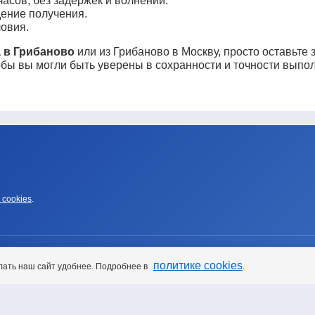
асов, без задержек и волнений.
ение получения.
овия.
 в Грибаново
или из Грибаново в Москву, просто оставьте 
обы вы могли быть уверены в сохранности и точности выпо
 cookies
.
УСЛУГИ
политике cookies
лать наш сайт удобнее. Подробнее в
.