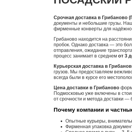
Срочная доставка в Грибаново 
документы и небольшие грузы. Наш
фирменные конверты для надёжной
Грибаново находится на расстояни
пробок. Однако доставка — это бо
отправления, ожидание транспорта
процесс занимает в среднем
от 3 
Курьерская доставка в Грибано
грузов. Мы предоставляем вежлив
всегда были в курсе его местополо
Цена доставки в Грибаново
форми
Подмосковью уже включены в стоим
от срочности и метода доставки — 
Почему компании и частные
Опытные курьеры, внимательн
Фирменная упаковка докумен