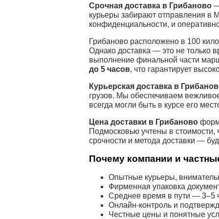
Срочная доставка в Грибаново
—
курьеры забирают отправления в 
конфиденциальности, и оперативн
Грибаново расположено в 100 килом
Однако доставка — это не только в
выполнение финальной части маршр
до 5 часов
, что гарантирует высок
Курьерская доставка в Грибано
грузов. Мы обеспечиваем вежливое
всегда могли быть в курсе его мес
Цена доставки в Грибаново
форми
Подмосковью учтены в стоимости, 
срочности и метода доставки — буд
Почему компании и частные
Опытные курьеры, внимательн
Фирменная упаковка докумен
Среднее время в пути — 3–5 ч
Онлайн-контроль и подтвержд
Честные цены и понятные усл