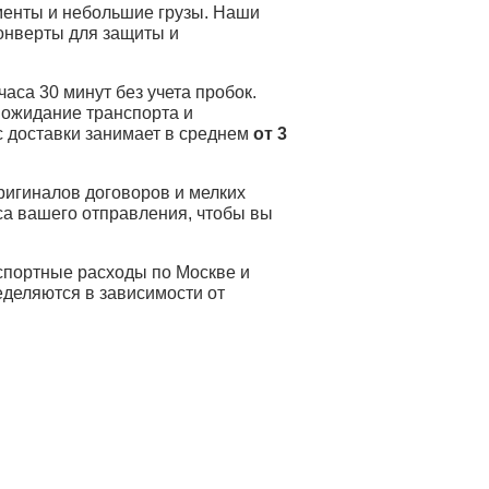
менты и небольшие грузы. Наши
онверты для защиты и
аса 30 минут без учета пробок.
, ожидание транспорта и
 доставки занимает в среднем
от 3
ригиналов договоров и мелких
са вашего отправления, чтобы вы
спортные расходы по Москве и
еделяются в зависимости от