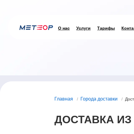
О нас
Услуги
Тарифы
Конта
Главная
Города доставки
/
/
Дост
ДОСТАВКА ИЗ