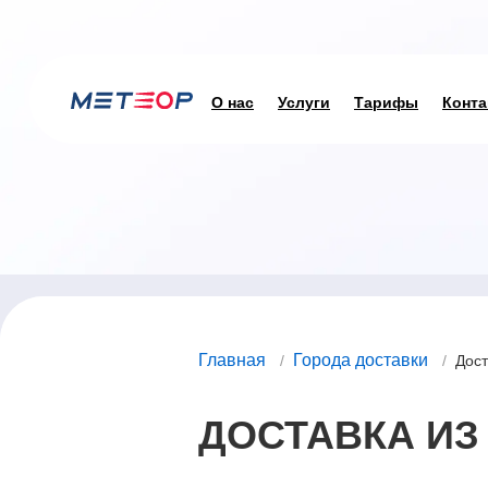
О нас
Услуги
Тарифы
Конта
Главная
Города доставки
/
/
Дост
ДОСТАВКА ИЗ