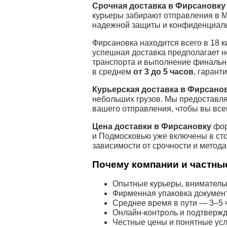
Срочная доставка в Фирсановку
курьеры забирают отправления в 
надежной защиты и конфиденциаль
Фирсановка находится всего в 18 к
успешная доставка предполагает н
транспорта и выполнение финально
в среднем
от 3 до 5 часов
, гарант
Курьерская доставка в Фирсано
небольших грузов. Мы предоставл
вашего отправления, чтобы вы всег
Цена доставки в Фирсановку
фор
и Подмосковью уже включены в сто
зависимости от срочности и метод
Почему компании и частные
Опытные курьеры, внимательн
Фирменная упаковка докумен
Среднее время в пути — 3–5 ч
Онлайн-контроль и подтвержд
Честные цены и понятные усл