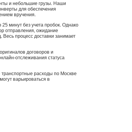
нты и небольшие грузы. Наши
онверты для обеспечения
ением вручения.
 25 минут без учета пробок. Однако
бор отправления, ожидание
. Весь процесс доставки занимает
оригиналов договоров и
онлайн-отслеживания статуса
е транспортные расходы по Москве
могут варьироваться в