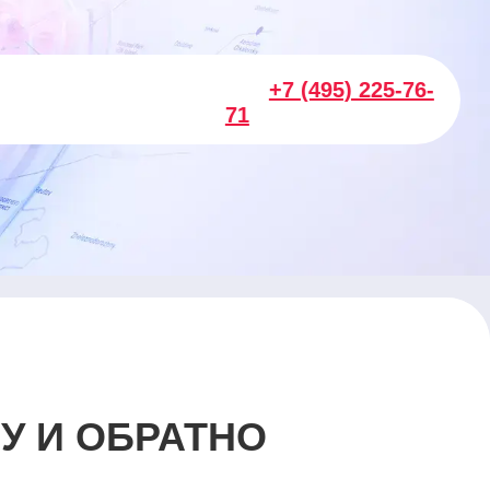
+7 (495) 225-76-
71
У И ОБРАТНО