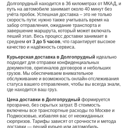
Долгопрудный находится в 36 километрах от МКАД, и
путь на автомобиле занимает около 40 минут без
учёта пробок. Успешная доставка – это не только
скорость пути: нужно также учитывать время на
забор отправления, ожидание транспорта и
завершение маршрута, который может включать
пеший этап. Весь процесс доставки занимает в
среднем
от 3 до 5 часов
, что гарантирует высокое
качество и надёжность сервиса.
Курьерская доставка в Долгопрудный
идеально
подходит для отправки конфиденциальных
документов, оригиналов договоров и небольших
грузов. Мы обеспечиваем внимательное
обслуживание и возможность онлайн-отслеживания
статуса вашего отправления, чтобы вы всегда знали,
где находится ваш груз.
Цена доставки в Долгопрудный
формируется
прозрачно, без скрытых затрат. В стоимость
включены все транспортные расходы по Москве и
Подмосковью, избавляя вас от неожиданных
сюрпризов. Тарифы зависят от срочности и метода
доставки — пеший курьер или автомобиль.