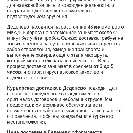
для надёжной защиты и конфиденциальности, и
оперативно доставляют получателям с
подтверждением вручения.
Деденево находится на расстоянии 48 километров от
МКАД, и дорога на автомобиле занимает около 45
минут без учёта пробок. Однако доставка требует не
только времени на путь: важно учитывать время на
забор отправления, ожидание транспорта и
выполнение завершающего этапа маршрута,
который может включать пеший участок. Весь
процесс доставки занимает в среднем
от 3 до 5
часов
, что гарантирует высокое качество и
надёжность сервиса.
Курьерская доставка в Деденево
подходит для
отправки конфиденциальных документов,
оригиналов договоров и небольших грузов. Мы
предоставляем вежливое обслуживание и
возможность онлайн-отслеживания статуса вашего
отправления, чтобы вы всегда были в курсе его
местоположения.
Цена доставки в Деденево
оформляется