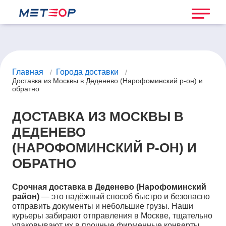
Главная
Города доставки
/
/
Доставка из Москвы в Деденево (Нарофоминский р-он) и
обратно
ДОСТАВКА ИЗ МОСКВЫ В
ДЕДЕНЕВО
(НАРОФОМИНСКИЙ Р-ОН) И
ОБРАТНО
Срочная доставка в Деденево (Нарофоминский
район)
— это надёжный способ быстро и безопасно
отправить документы и небольшие грузы. Наши
курьеры забирают отправления в Москве, тщательно
упаковывают их в прочные фирменные конверты