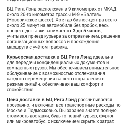
БЦ Рига Лэнд расположен в 9 километрах от МКАД,
около 26-го километра трассы М-9 «Балтия»
(Новорижское шоссе). Хотя до бизнес-центра всего
около 25 минут на автомобиле без пробок, весь
процесс доставки занимает
от 3 до 5 часов
,
учитывая приезд курьера за отправлением, решение
организационных вопросов и прохождение
маршрута с учётом трафика.
Курьерская доставка в БЦ Рига Лэнд
идеальна
для передачи конфиденциальных документов и
компактных грузов. Мы обеспечиваем внимательное
обслуживание с возможностью отслеживания
каждого перемещения вашего отправления в
режиме онлайн, обеспечивая ваш комфорт и
спокойствие.
Цена доставки в БЦ Рига Лэнд
рассчитывается
прозрачно, и включает все транспортные расходы по
Москве и Подмосковью. Вы заранее знаете полную
стоимость доставки, будь то пеший курьер, фургон
или микроавтобус, с исключением скрытых затрат.