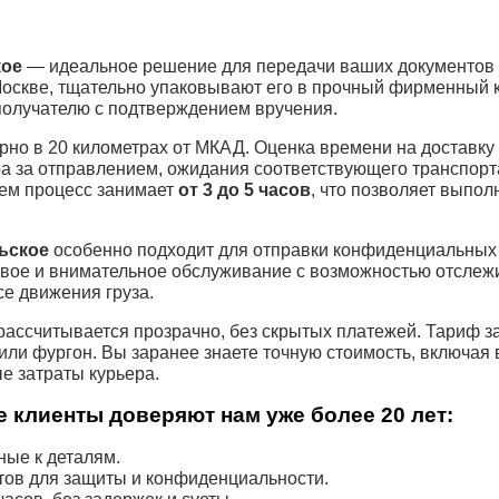
кое
— идеальное решение для передачи ваших документов 
оскве, тщательно упаковывают его в прочный фирменный к
получателю с подтверждением вручения.
но в 20 километрах от МКАД. Оценка времени на доставку 
ра за отправлением, ожидания соответствующего транспор
нем процесс занимает
от 3 до 5 часов
, что позволяет выпол
ьское
особенно подходит для отправки конфиденциальных 
ивое и внимательное обслуживание с возможностью отслеж
се движения груза.
рассчитывается прозрачно, без скрытых платежей. Тариф за
 или фургон. Вы заранее знаете точную стоимость, включая
е затраты курьера.
 клиенты доверяют нам уже более 20 лет:
ые к деталям.
тов для защиты и конфиденциальности.