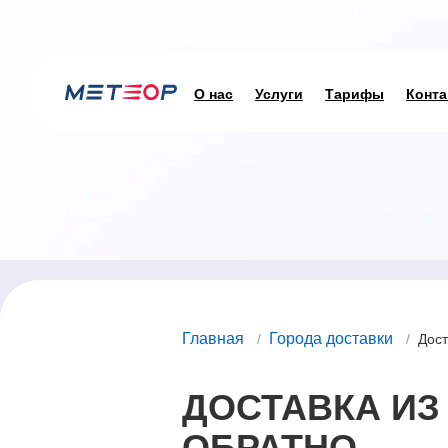
О нас
Услуги
Тарифы
Конта
Главная
Города доставки
/
/
Дост
ДОСТАВКА ИЗ
ОБРАТНО