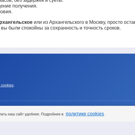
асов, без задержек и суеты.
ение получения.
овия.
Архангельское
или из Архангельского в Москву, просто оста
 вы были спокойны за сохранность и точность сроков.
 cookies
.
УСЛУГИ
политике cookies
лать наш сайт удобнее. Подробнее в
.