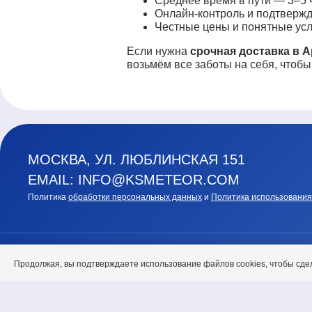
Среднее время в пути — 3–5 ч
Онлайн-контроль и подтвержд
Честные цены и понятные усл
Если нужна
срочная доставка в 
возьмём все заботы на себя, чтобы
МОСКВА, УЛ. ЛЮБЛИНСКАЯ 151
EMAIL: INFO@KSMETEOR.COM
Политика
обработки персональных данных
и
Политика использования
ГЛАВНАЯ
О НАС
Продолжая, вы подтверждаете использование файлов cookies, чтобы сде