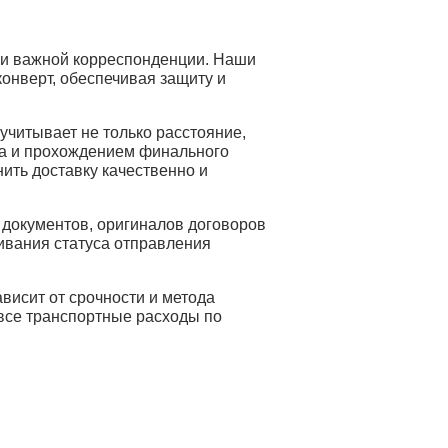
и важной корреспонденции. Наши
онверт, обеспечивая защиту и
учитывает не только расстояние,
та и прохождением финального
нить доставку качественно и
документов, оригиналов договоров
ивания статуса отправления
висит от срочности и метода
 все транспортные расходы по