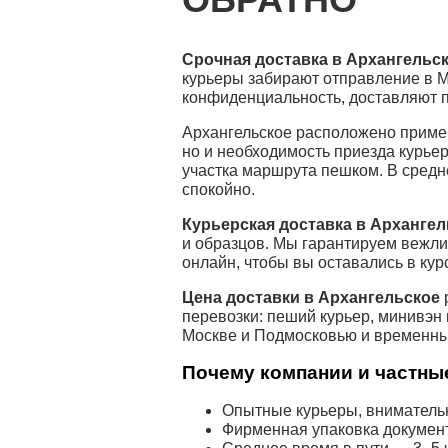
Срочная доставка в Архангельс
курьеры забирают отправление в М
конфиденциальность, доставляют 
Архангельское расположено пример
но и необходимость приезда курье
участка маршрута пешком. В сред
спокойно.
Курьерская доставка в Архангел
и образцов. Мы гарантируем вежл
онлайн, чтобы вы оставались в кур
Цена доставки в Архангельское
перевозки: пеший курьер, минивэн
Москве и Подмосковью и временны
Почему компании и частные
Опытные курьеры, внимательн
Фирменная упаковка докумен